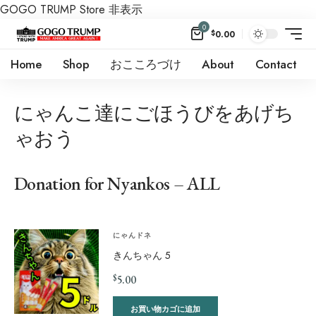
GOGO TRUMP Store
非表示
0
$
0.00
Home
Shop
おこころづけ
About
Contact
にゃんこ達にごほうびをあげち
ゃおう
Donation for Nyankos – ALL
にゃんドネ
きんちゃん 5
$
5.00
お買い物カゴに追加