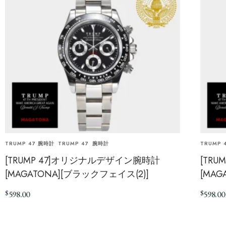
TRUMP 47 腕時計
TRUMP 47
腕時計
TRUMP 
[TRUMP 47]オリジナルデザイン腕時計
[TR
[MAGATONA][ブラックフェイス(2)]
[MAG
$
$
598.00
598.00