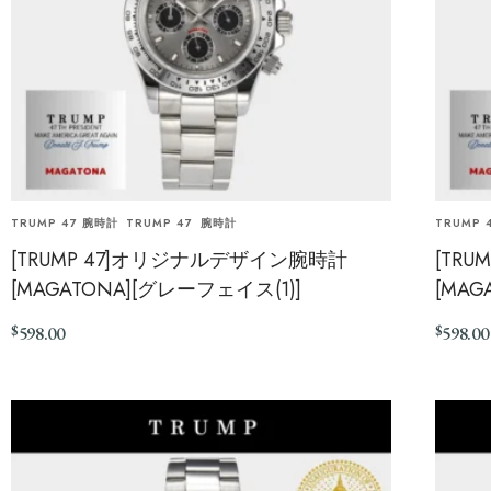
TRUMP 47 腕時計
TRUMP 47
腕時計
TRUMP 
[TRUMP 47]オリジナルデザイン腕時計
[TR
[MAGATONA][グレーフェイス(1)]
[MAG
$
$
598.00
598.00