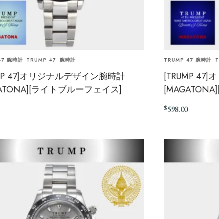
47 腕時計
TRUMP 47
腕時計
TRUMP 47 腕時計
T
UMP 47]オリジナルデザイン腕時計
[TRUMP 4
GATONA][ライトブルーフェイス]
[MAGATON
$
598.00