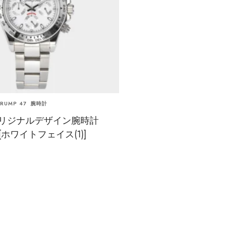
RUMP 47
腕時計
7]オリジナルデザイン腕時計
][ホワイトフェイス(1)]