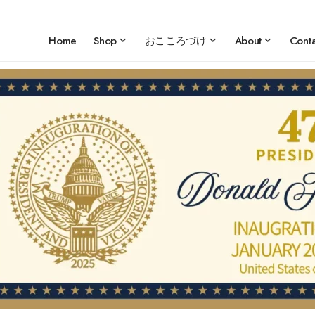
Home
Shop
おこころづけ
About
Conta