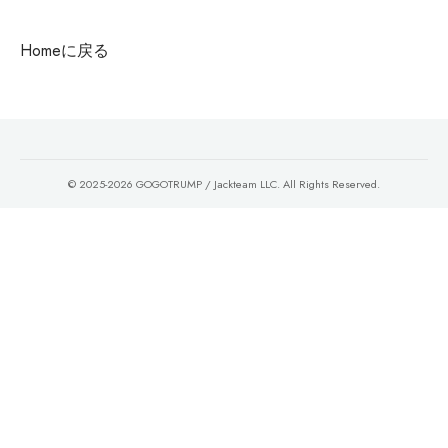
Homeに戻る
© 2025-2026 GOGOTRUMP / Jackteam LLC. All Rights Reserved.