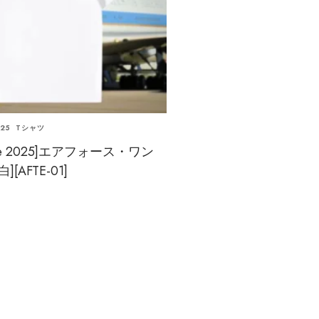
025
Tシャツ
e One 2025]エアフォース・ワン
][AFTE-01]