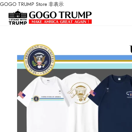
GOGO TRUMP Store
非表示