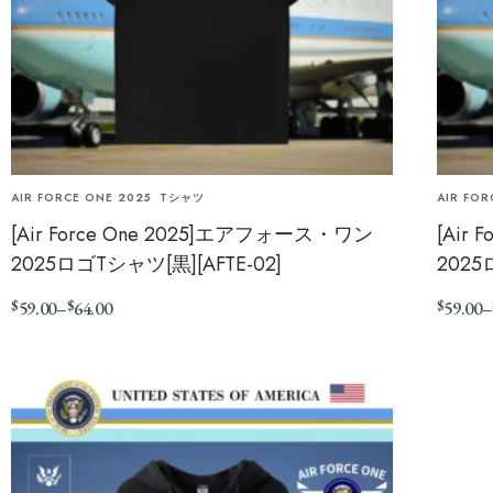
AIR FORCE ONE 2025
Tシャツ
AIR FOR
[Air Force One 2025]エアフォース・ワン
[Air
2025ロゴTシャツ[黒][AFTE-02]
2025
$
$
$
59.00
–
64.00
59.00
–