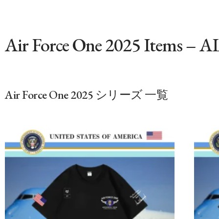
Air Force One 2025 Items – A
Air Force One 2025 シリーズ 一覧