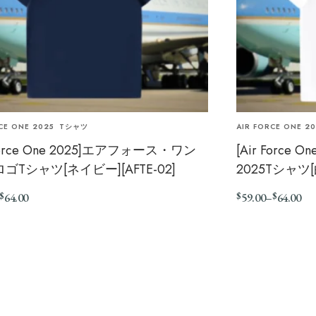
CE ONE 2025
Tシャツ
AIR FORCE ONE 2
 Force One 2025]エアフォース・ワン
[Air Forc
ロゴTシャツ[ネイビー][AFTE-02]
2025Tシャツ[白
$
$
$
64.00
59.00
–
64.00