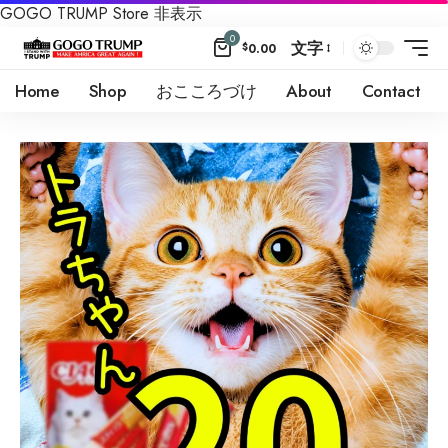
GOGO TRUMP Store
非表示
0
文字
$
0.00
Home
Shop
おこころづけ
About
Contact