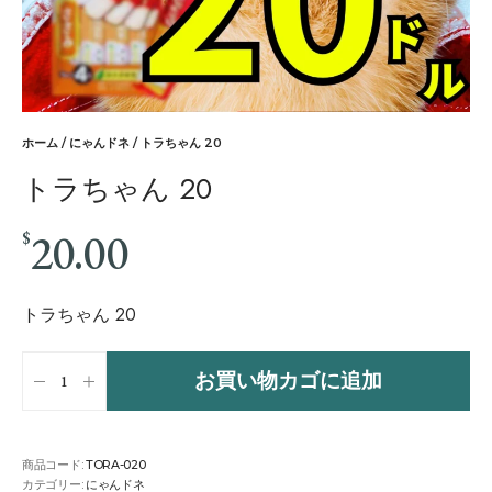
ホーム
/
にゃんドネ
/ トラちゃん 20
トラちゃん 20
20.00
$
トラちゃん 20
お買い物カゴに追加
商品コード:
TORA-020
カテゴリー:
にゃんドネ