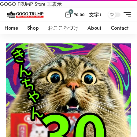
GOGO TRUMP Store
非表示
0
文字
$
0.00
Home
Shop
おこころづけ
About
Contact