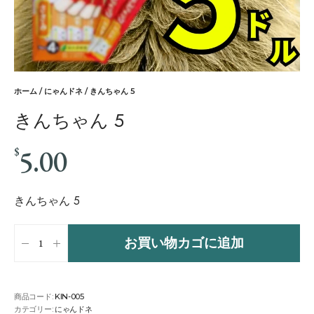
ホーム
/
にゃんドネ
/ きんちゃん 5
きんちゃん 5
5.00
$
きんちゃん 5
お買い物カゴに追加
商品コード:
KIN-005
カテゴリー:
にゃんドネ