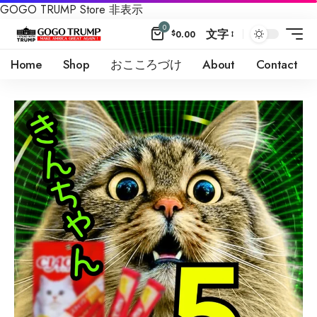
GOGO TRUMP Store
非表示
0
文字
$
0.00
Home
Shop
おこころづけ
About
Contact