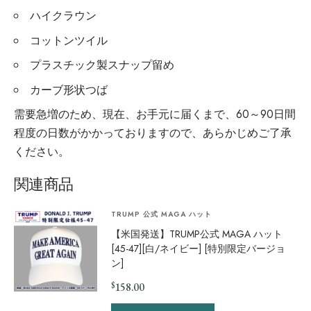
ハイクラウン
コットンツイル
プラスチック製スナップ留め
カーブ形状つば
需要急増のため、現在、お手元に届くまで、60～90日間
程度の日数がかかっておりますので、あらかじめご了承
ください。
関連商品
TRUMP 公式 MAGA ハット
【米国発送】TRUMP公式 MAGA ハット
[45-47][白/ネイビー] [特別限定バージョ
ン]
$
158.00