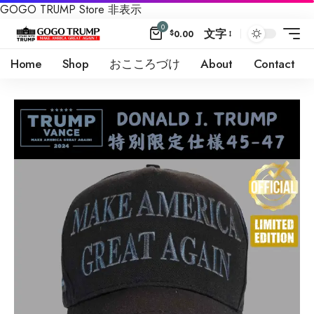
GOGO TRUMP Store
非表示
0
文字
$
0.00
Home
Shop
おこころづけ
About
Contact