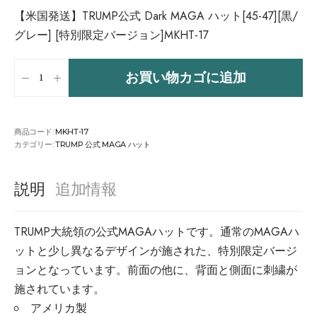
【米国発送】TRUMP公式 Dark MAGA ハット[45-47][黒/
グレー] [特別限定バージョン]MKHT-17
お買い物カゴに追加
商品コード:
MKHT-17
カテゴリー:
TRUMP 公式 MAGA ハット
説明
追加情報
TRUMP大統領の公式MAGAハットです。通常のMAGAハ
ットと少し異なるデザインが施された、特別限定バージ
ョンとなっています。前面の他に、背面と側面に刺繍が
施されています。
アメリカ製