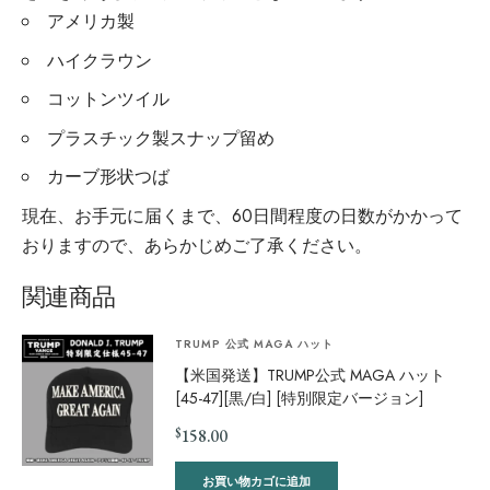
アメリカ製
ハイクラウン
コットンツイル
プラスチック製スナップ留め
カーブ形状つば
現在、お手元に届くまで、60日間程度の日数がかかって
おりますので、あらかじめご了承ください。
関連商品
TRUMP 公式 MAGA ハット
【米国発送】TRUMP公式 MAGA ハット
[45-47][黒/白] [特別限定バージョン]
$
158.00
お買い物カゴに追加