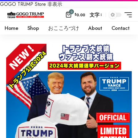
GOGO TRUMP Store
非表示
0
文字
$
0.00
Home
Shop
おこころづけ
About
Contact