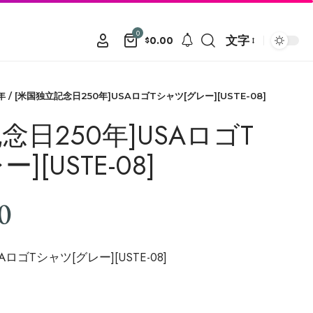
0
文字
0.00
$
年
/ [米国独立記念日250年]USAロゴTシャツ[グレー][USTE-08]
念日250年]USAロゴT
[USTE-08]
0
ロゴTシャツ[グレー][USTE-08]