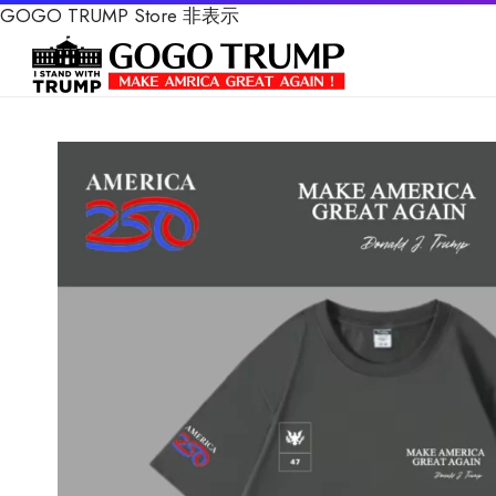
GOGO TRUMP Store
非表示