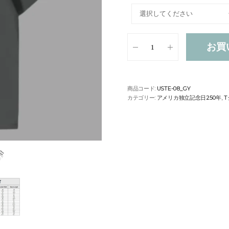
お買
商品コード:
USTE-08_GY
カテゴリー:
アメリカ独立記念日250年
,
T