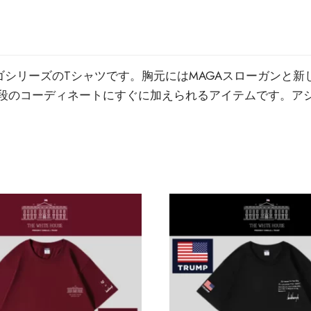
ゴシリーズのTシャツです。胸元にはMAGAスローガンと
段のコーディネートにすぐに加えられるアイテムです。ア