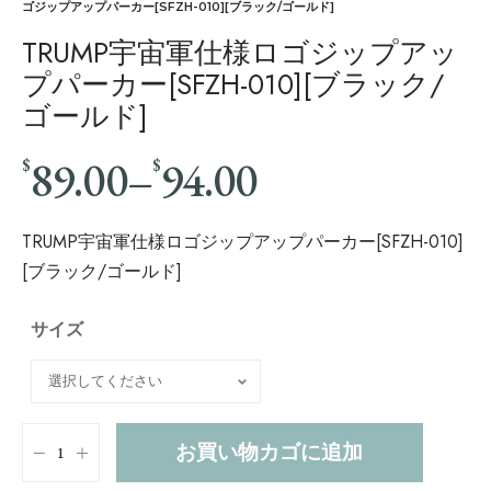
ゴジップアップパーカー[SFZH-010][ブラック/ゴールド]
TRUMP宇宙軍仕様ロゴジップアッ
プパーカー[SFZH-010][ブラック/
ゴールド]
89.00
–
94.00
$
$
TRUMP宇宙軍仕様ロゴジップアップパーカー[SFZH-010]
[ブラック/ゴールド]
サイズ
お買い物カゴに追加