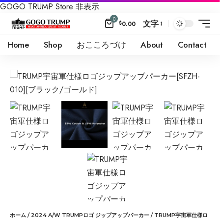
GOGO TRUMP Store
非表示
0
文字
$
0.00
Home
Shop
おこころづけ
About
Contact
ホーム
/
2024 A/W TRUMPロゴ ジップアップパーカー
/ TRUMP宇宙軍仕様ロ