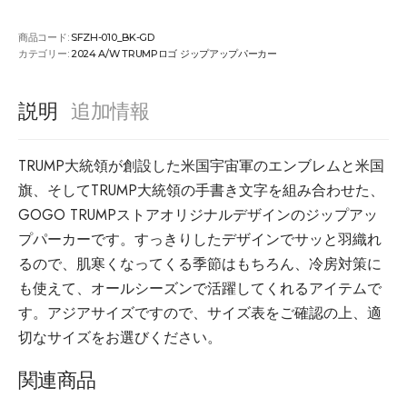
商品コード:
SFZH-010_BK-GD
カテゴリー:
2024 A/W TRUMPロゴ ジップアップパーカー
説明
追加情報
TRUMP大統領が創設した米国宇宙軍のエンブレムと米国
旗、そしてTRUMP大統領の手書き文字を組み合わせた、
GOGO TRUMPストアオリジナルデザインのジップアッ
プパーカーです。すっきりしたデザインでサッと羽織れ
るので、肌寒くなってくる季節はもちろん、冷房対策に
も使えて、オールシーズンで活躍してくれるアイテムで
す。アジアサイズですので、サイズ表をご確認の上、適
切なサイズをお選びください。
関連商品