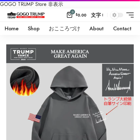
GOGO TRUMP Store
非表示
0
文字
$
0.00
Home
Shop
おこころづけ
About
Contact