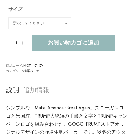
サイズ
お買い物カゴに追加
商品コード:
MGTH-01-GY
カテゴリー:
極厚パーカー
説明
追加情報
シンプルな「Make America Great Again」スローガンロ
ゴと米国旗、TRUMP大統領の手書き文字とTRUMPキャン
ペーンロゴを組み合わせた、GOGO TRUMPストアオリ
ジナルデザインの極厚生地パーカーです。秋冬のアウタ