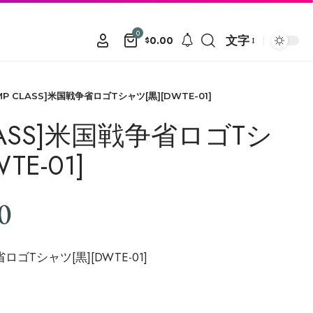
0
文字
0.00
$
UMP CLASS]米国戦争省ロゴTシャツ[黒][DWTE-01]
CLASS]米国戦争省ロゴTシ
TE-01]
0
省ロゴTシャツ[黒][DWTE-01]