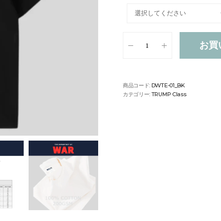
お買
商品コード:
DWTE-01_BK
カテゴリー:
TRUMP Class