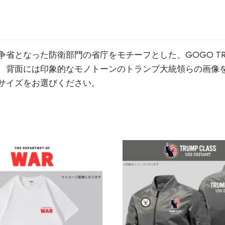
省となった防衛部門の省庁をモチーフとした、GOGO TR
、背面には印象的なモノトーンのトランプ大統領らの画像
サイズをお選びください。