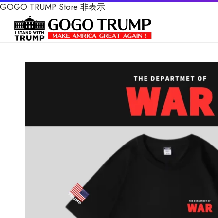
GOGO TRUMP Store
非表示