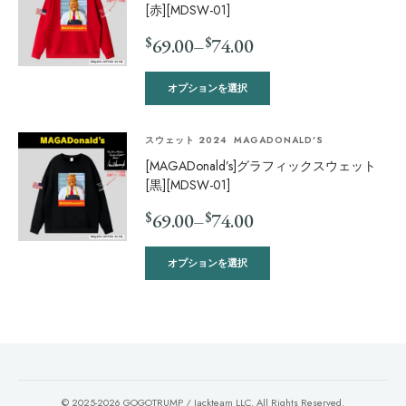
[赤][MDSW-01]
$
$
69.00
–
74.00
オプションを選択
スウェット 2024
MAGADONALD'S
[MAGADonald’s]グラフィックスウェット
[黒][MDSW-01]
$
$
69.00
–
74.00
オプションを選択
© 2025-2026 GOGOTRUMP / Jackteam LLC. All Rights Reserved.