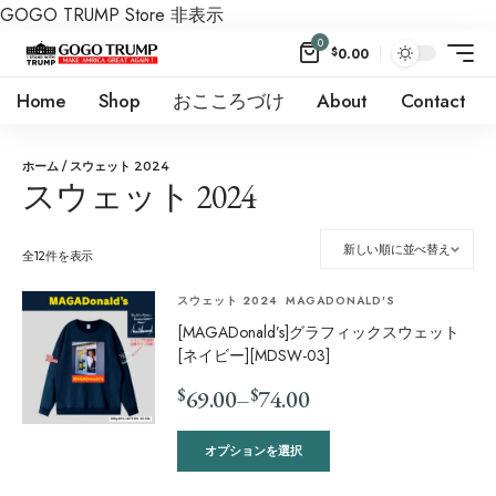
GOGO TRUMP Store
非表示
0
$
0.00
Home
Shop
おこころづけ
About
Contact
ホーム
/ スウェット 2024
スウェット 2024
全12件を表示
スウェット 2024
MAGADONALD'S
[MAGADonald’s]グラフィックスウェット
[ネイビー][MDSW-03]
$
$
69.00
–
74.00
オプションを選択