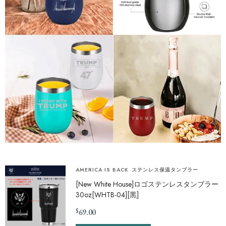
AMERICA IS BACK
ステンレス保温タンブラー
[New White House]ロゴステンレスタンブラー
30oz[WHTB-04][黒]
$
69.00