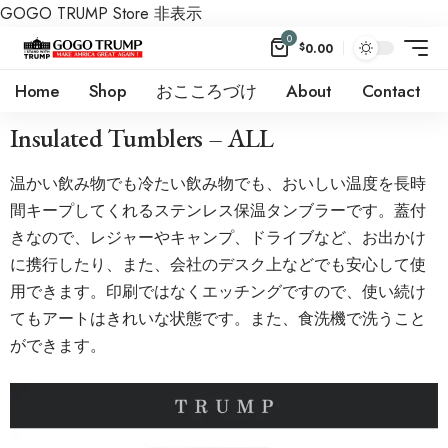
GOGO TRUMP Store
非表示
0
$
0.00
Home
Shop
おこころづけ
About
Contact
Insulated Tumblers – ALL
温かい飲み物でも冷たい飲み物でも、おいしい温度を長時
間キープしてくれるステンレス保温タンブラーです。蓋付
きなので、レジャーやキャンプ、ドライブなど、お出かけ
に携行したり、また、会社のデスク上などでも安心して使
用できます。印刷ではなくエッチングですので、使い続け
てもアートはきれいな状態です。また、食洗機で洗うこと
ができます。