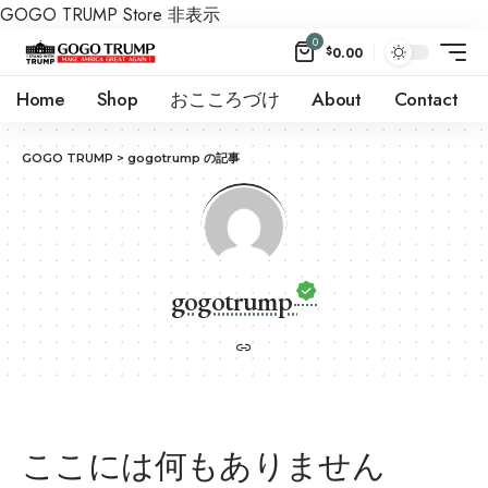
GOGO TRUMP Store
非表示
0
$
0.00
Home
Shop
おこころづけ
About
Contact
GOGO TRUMP
>
gogotrump の記事
gogotrump
ここには何もありません