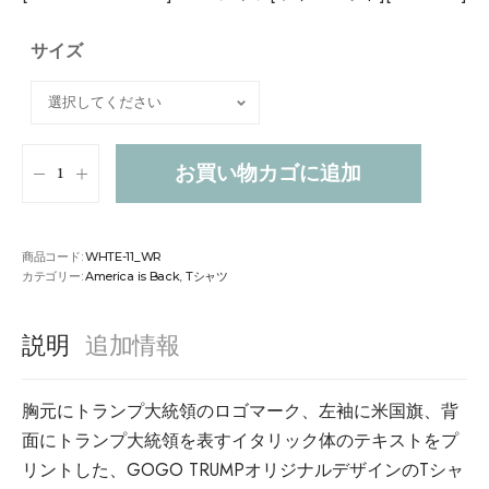
サイズ
お買い物カゴに追加
商品コード:
WHTE-11_WR
カテゴリー:
America is Back
,
Tシャツ
説明
追加情報
胸元にトランプ大統領のロゴマーク、左袖に米国旗、背
面にトランプ大統領を表すイタリック体のテキストをプ
リントした、GOGO TRUMPオリジナルデザインのTシャ