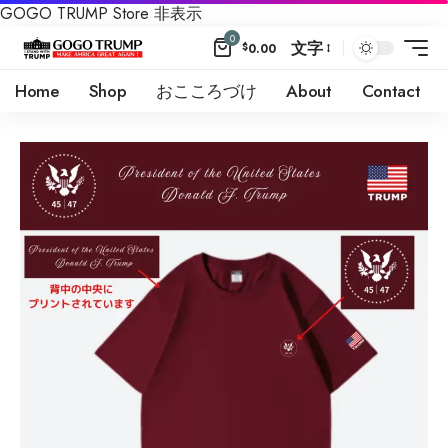
GOGO TRUMP Store
非表示
0
文字
$
0.00
Home
Shop
おこころづけ
About
Contact