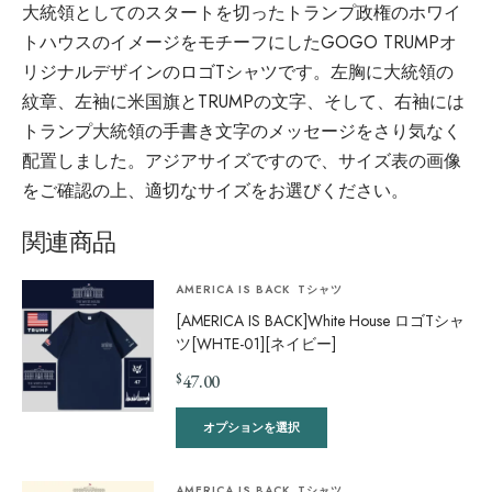
大統領としてのスタートを切ったトランプ政権のホワイ
トハウスのイメージをモチーフにしたGOGO TRUMPオ
リジナルデザインのロゴTシャツです。左胸に大統領の
紋章、左袖に米国旗とTRUMPの文字、そして、右袖には
トランプ大統領の手書き文字のメッセージをさり気なく
配置しました。アジアサイズですので、サイズ表の画像
をご確認の上、適切なサイズをお選びください。
関連商品
AMERICA IS BACK
Tシャツ
[AMERICA IS BACK]White House ロゴTシャ
ツ[WHTE-01][ネイビー]
$
47.00
オプションを選択
AMERICA IS BACK
Tシャツ