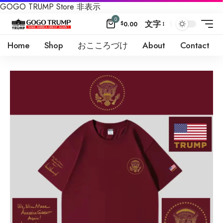
GOGO TRUMP Store
非表示
0
文字
$
0.00
Home
Shop
おこころづけ
About
Contact