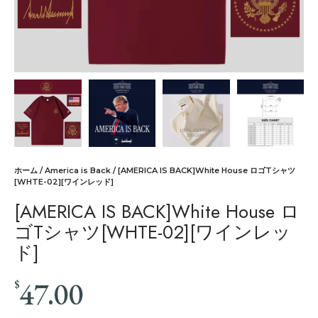
ホーム
/
America is Back
/ [AMERICA IS BACK]White House ロゴTシャツ
[WHTE-02][ワインレッド]
[AMERICA IS BACK]White House ロ
ゴTシャツ[WHTE-02][ワインレッ
ド]
47.00
$