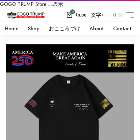
GOGO TRUMP Store
非表示
0
文字
$
0.00
Home
Shop
おこころづけ
About
Contact