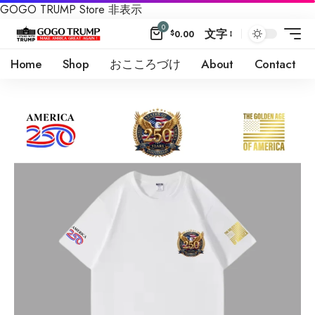
GOGO TRUMP Store
非表示
0
文字
$
0.00
Home
Shop
おこころづけ
About
Contact