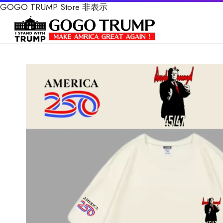
GOGO TRUMP Store
非表示