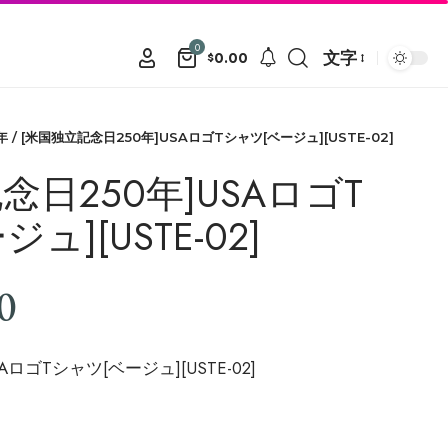
0
文字
0.00
$
年
/ [米国独立記念日250年]USAロゴTシャツ[ベージュ][USTE-02]
念日250年]USAロゴT
ュ][USTE-02]
0
ロゴTシャツ[ベージュ][USTE-02]