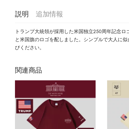
説明
追加情報
トランプ大統領が採用した米国独立250周年記念ロ
と米国旗のロゴを配しました。シンプルで大人に似
びください。
関連商品