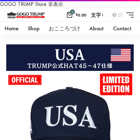
GOGO TRUMP Store
非表示
0
文字
$
0.00
Home
Shop
おこころづけ
About
Contact