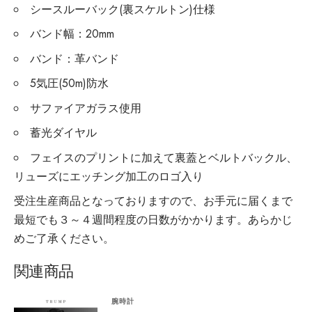
シースルーバック(裏スケルトン)仕様
バンド幅：20mm
バンド：革バンド
5気圧(50m)防水
サファイアガラス使用
蓄光ダイヤル
フェイスのプリントに加えて裏蓋とベルトバックル、
リューズにエッチング加工のロゴ入り
受注生産商品となっておりますので、お手元に届くまで
最短でも３～４週間程度の日数がかかります。あらかじ
めご了承ください。
関連商品
腕時計