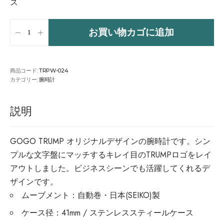
ス
お買い物カゴに追加
商品コード:
TRPW-024
カテゴリー:
腕時計
説明
GOGO TRUMP オリジナルデザインの腕時計です。シン
プルな文字盤にマッチするキレイ目のTRUMPロゴをレイ
アウトしました。ビジネスシーンでも活躍してくれるデ
ザインです。
ムーブメント：自動巻・日本(SEIKO)製
ケース径：41mm / ステンレススティールケース