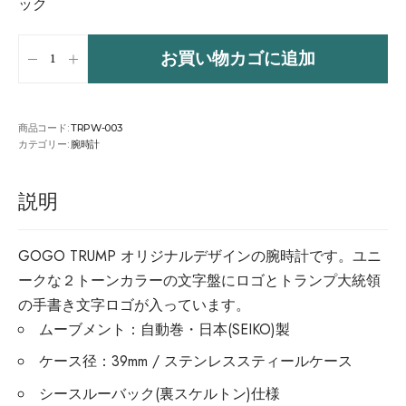
ック
お買い物カゴに追加
商品コード:
TRPW-003
カテゴリー:
腕時計
説明
GOGO TRUMP オリジナルデザインの腕時計です。ユニ
ークな２トーンカラーの文字盤にロゴとトランプ大統領
の手書き文字ロゴが入っています。
ムーブメント：自動巻・日本(SEIKO)製
ケース径：39mm / ステンレススティールケース
シースルーバック(裏スケルトン)仕様