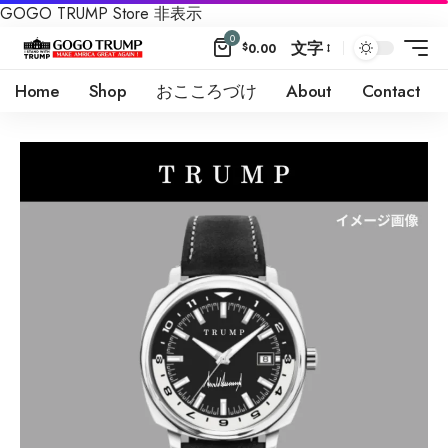
GOGO TRUMP Store
非表示
0
文字
$
0.00
Home
Shop
おこころづけ
About
Contact