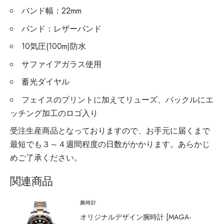
バンド幅：22mm
バンド：レザーバンド
10気圧(100m)防水
サファイアガラス使用
蓄光ダイヤル
フェイスのプリントに加えてリューズ、バックルにエ
ッチング加工のロゴ入り
受注生産商品となっておりますので、お手元に届くまで
最短でも３～４週間程度の日数がかかります。あらかじ
めご了承ください。
関連商品
腕時計
オリジナルデザイン腕時計 [MAGA-