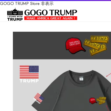
GOGO TRUMP Store
非表示