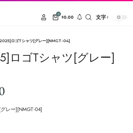
0
文字
0.00
$
 2025]ロゴTシャツ[グレー][NMGT-04]
025]ロゴTシャツ[グレー]
0
グレー][NMGT-04]