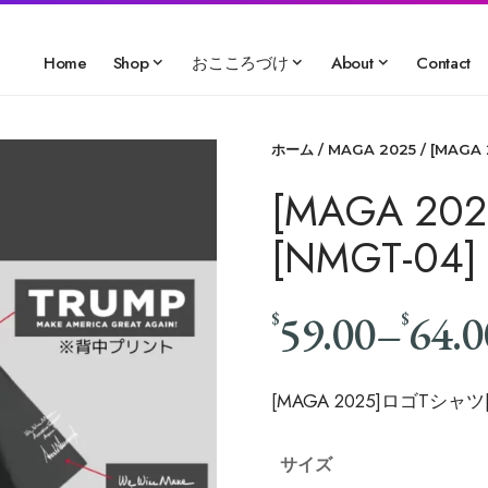
Home
Shop
おこころづけ
About
Contact
ホーム
/
MAGA 2025
/ [MAGA
[MAGA 2
[NMGT-04]
59.00
–
64.0
$
$
[MAGA 2025]ロゴTシャツ[
サイズ