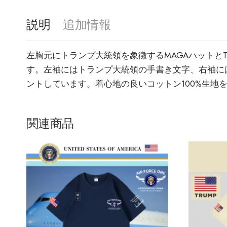
説明
追加情報
左胸元にトランプ大統領を象徴するMAGAハットとT
す。左袖にはトランプ大統領の手書き文字、右袖には米国旗
ントしています。着心地の良いコットン100%生
関連商品