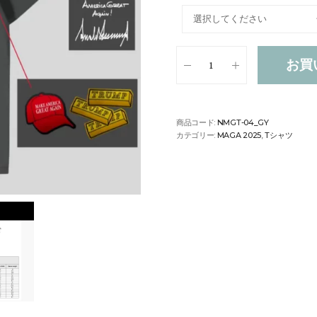
お買
商品コード:
NMGT-04_GY
カテゴリー:
MAGA 2025
,
Tシャツ