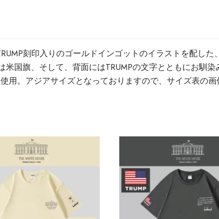
RUMP刻印入りのゴールドインゴットのイラストを配した、G
、そして、背面にはTRUMPの文字とともにお馴染みのスローガン「
地を使用。アジアサイズとなっておりますので、サイズ表の