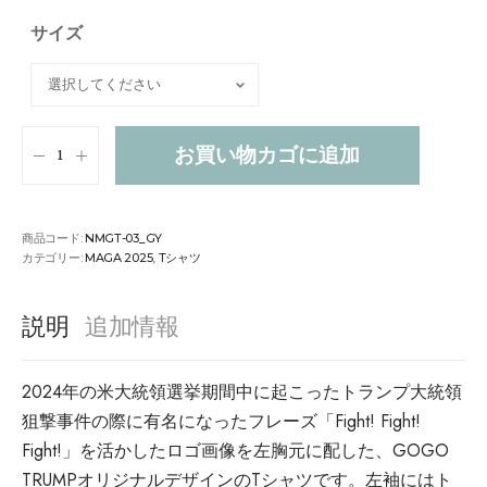
サイズ
お買い物カゴに追加
商品コード:
NMGT-03_GY
カテゴリー:
MAGA 2025
,
Tシャツ
説明
追加情報
2024年の米大統領選挙期間中に起こったトランプ大統領
狙撃事件の際に有名になったフレーズ「Fight! Fight!
Fight!」を活かしたロゴ画像を左胸元に配した、GOGO
TRUMPオリジナルデザインのTシャツです。左袖にはト