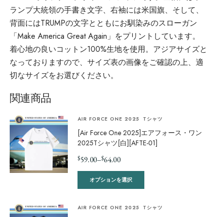
ランプ大統領の手書き文字、右袖には米国旗、そして、
背面にはTRUMPの文字とともにお馴染みのスローガン
「Make America Great Again」をプリントしています。
着心地の良いコットン100%生地を使用。アジアサイズと
なっておりますので、サイズ表の画像をご確認の上、適
切なサイズをお選びください。
関連商品
AIR FORCE ONE 2025
Tシャツ
[Air Force One 2025]エアフォース・ワン
2025Tシャツ[白][AFTE-01]
$
$
59.00
–
64.00
オプションを選択
AIR FORCE ONE 2025
Tシャツ