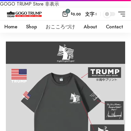
GOGO TRUMP Store
非表示
0
文字
$
0.00
Home
Shop
おこころづけ
About
Contact