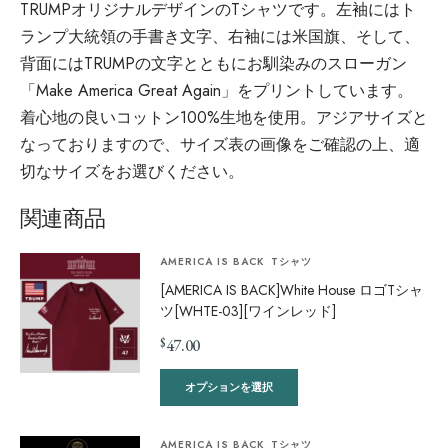
TRUMPオリジナルデザインのTシャツです。左袖にはト
ランプ大統領の手書き文字、右袖には米国旗、そして、
背面にはTRUMPの文字とともにお馴染みのスローガン
「Make America Great Again」をプリントしています。
着心地の良いコットン100%生地を使用。アジアサイズと
なっておりますので、サイズ表の画像をご確認の上、適
切なサイズをお選びください。
関連商品
AMERICA IS BACK
Tシャツ
[AMERICA IS BACK]White House ロゴTシャ
ツ[WHTE-03][ワインレッド]
$
47.00
オプションを選択
AMERICA IS BACK
Tシャツ