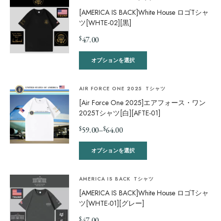
[AMERICA IS BACK]White House ロゴTシャ
ツ[WHTE-02][黒]
$
47.00
オプションを選択
AIR FORCE ONE 2025
Tシャツ
[Air Force One 2025]エアフォース・ワン
2025Tシャツ[白][AFTE-01]
$
$
59.00
–
64.00
オプションを選択
AMERICA IS BACK
Tシャツ
[AMERICA IS BACK]White House ロゴTシャ
ツ[WHTE-01][グレー]
$
47.00