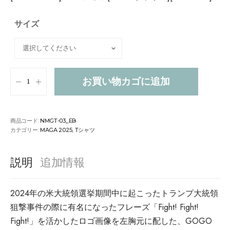
サイズ
お買い物カゴに追加
商品コード:
NMGT-03_EB
カテゴリー:
MAGA 2025
,
Tシャツ
説明
追加情報
2024年の米大統領選挙期間中に起こったトランプ大統領
狙撃事件の際に有名になったフレーズ「Fight! Fight!
Fight!」を活かしたロゴ画像を左胸元に配した、GOGO