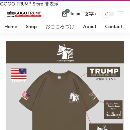
GOGO TRUMP Store
非表示
0
文字
$
0.00
Home
Shop
おこころづけ
About
Contact