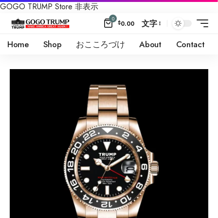
GOGO TRUMP Store
非表示
0
文字
$
0.00
Home
Shop
おこころづけ
About
Contact