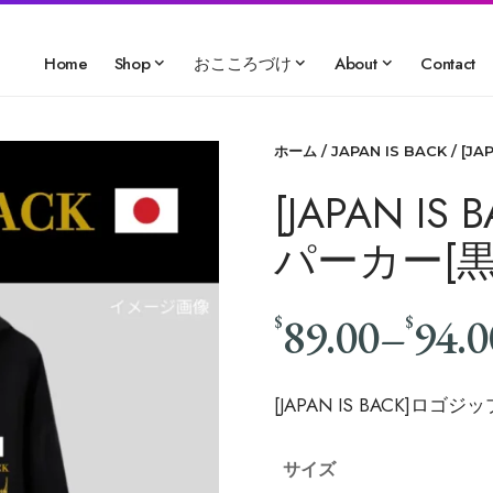
Home
Shop
おこころづけ
About
Contact
ホーム
/
JAPAN IS BACK
/ [J
[JAPAN 
パーカー[黒][
89.00
–
94.0
$
$
[JAPAN IS BACK]ロゴジ
サイズ