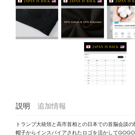
説明
追加情報
トランプ大統領と高市首相との日本での首脳会談の際に
帽子からインスパイアされたロゴを活かしてGOGO