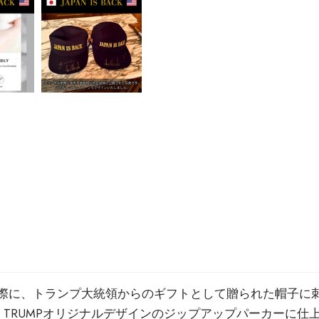
、トランプ大統領からのギフトとして贈られた帽子に刺繍され
 TRUMPオリジナルデザインのジップアップパーカーに