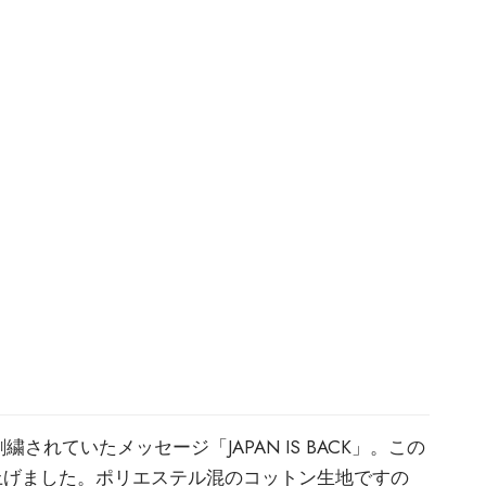
ていたメッセージ「JAPAN IS BACK」。この
仕上げました。ポリエステル混のコットン生地ですの