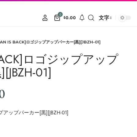
0
文字
0.00
$
APAN IS BACK]ロゴジップアップパーカー[黒][JBZH-01]
IS BACK]ロゴジップアップ
JBZH-01]
0
ップアップパーカー[黒][JBZH-01]