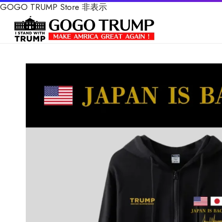
GOGO TRUMP Store
非表示