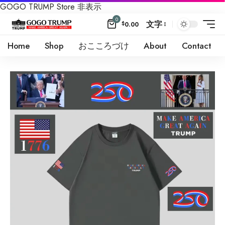
GOGO TRUMP Store
非表示
0
文字
$
0.00
Home
Shop
おこころづけ
About
Contact