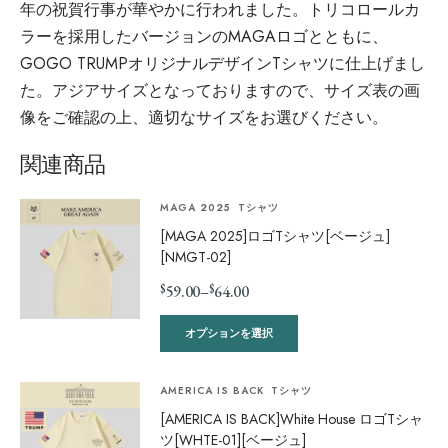
年の祝賀行事が華やかに行われました。トリコロールカ
ラーを採用したバージョンのMAGAロゴとともに、
GOGO TRUMPオリジナルデザインTシャツに仕上げまし
た。アジアサイズとなっておりますので、サイズ表の画
像をご確認の上、適切なサイズをお選びください。
関連商品
MAGA 2025
Tシャツ
[MAGA 2025]ロゴTシャツ[ベージュ]
[NMGT-02]
$
$
59.00
–
64.00
オプションを選択
AMERICA IS BACK
Tシャツ
[AMERICA IS BACK]White House ロゴTシャ
ツ[WHTE-01][ベージュ]